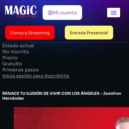
Mi cuenta
Horarios / Pr
Ediciones ant
Compra Streaming
Entrada Presencial
Estado actual
No Inscrito
Precio
Gratuito
Primeros pasos
Inicia sesión para inscribirte
RENACE TU ILUSIÓN DE VIVIR CON LOS ÁNGELES – Juanfran
Hernández