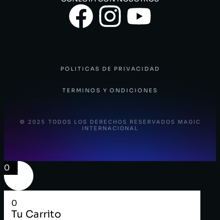
POLITICAS DE PRIVACIDAD
TERMINOS Y ONDICIONES
© 2025 TODOS LOS DERECHOS RESERVADOS MAGIC
INTERNACIONAL
0
0
Tu Carrito