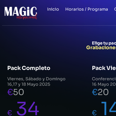
Inicio
Horarios / Programa
Elige tu pa
Grabaciones 
Pack Completo
Pack Vi
Viernes, Sábado y Domingo
Conferenci
16,17 y 18 Mayo 2025
16 Mayo 2
€
50
€
20
34
1
€
€