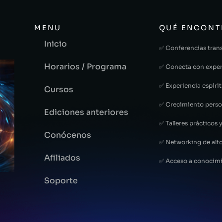
MENU
QUÉ ENCONT
Inicio
✅ Conferencias tran
Horarios / Programa
✅ Conecta con exper
✅ Experiencia espirit
Cursos
✅ Crecimiento perso
Ediciones anteriores
✅ Talleres prácticos y
Conócenos
✅ Networking de alto
Afiliados
✅ Acceso a conocimi
Soporte