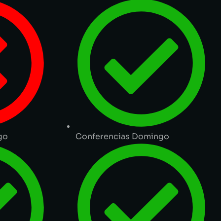
go
Conferencias Domingo