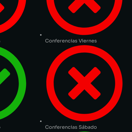
s
Conferencias Viernes
o
Conferencias Sábado