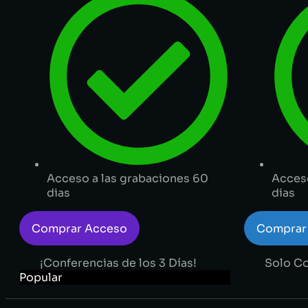
Acceso a las grabaciones 60
Acceso
dias
dias
Comprar Acceso
Comprar
¡Conferencias de los 3 Días!
Solo Co
Popular