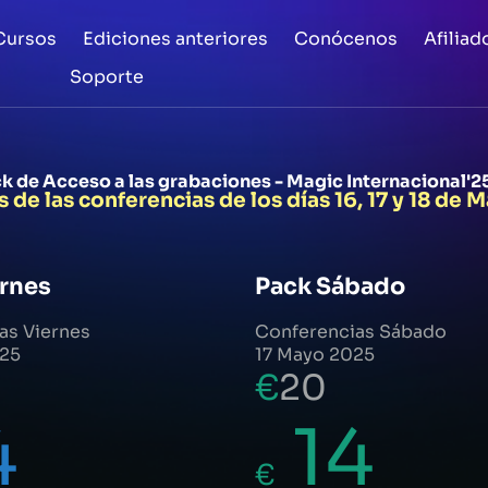
Cursos
Ediciones anteriores
Conócenos
Afiliad
Soporte
ck de Acceso a las grabaciones - Magic Internacional'
de las conferencias de los días 16, 17 y 18 de
ernes
Pack Sábado
as Viernes
Conferencias Sábado
025
17 Mayo 2025
€
20
4
14
€