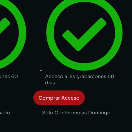
iones 60
Acceso a las grabaciones 60
dias
Comprar Acceso
bado
Solo Conferencias Domingo