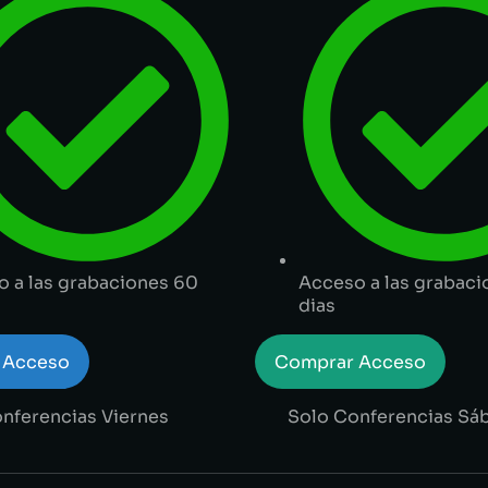
 a las grabaciones 60
Acceso a las grabac
dias
 Acceso
Comprar Acceso
nferencias Viernes
Solo Conferencias Sá