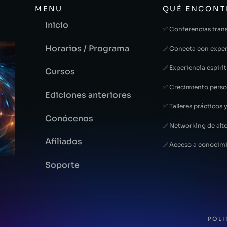
MENU
QUÉ ENCONT
Inicio
✅ Conferencias tran
Horarios / Programa
✅ Conecta con exper
✅ Experiencia espirit
Cursos
✅ Crecimiento perso
Ediciones anteriores
✅ Talleres prácticos y
Conócenos
✅ Networking de alto
Afiliados
✅ Acceso a conocimi
Soporte
POLI