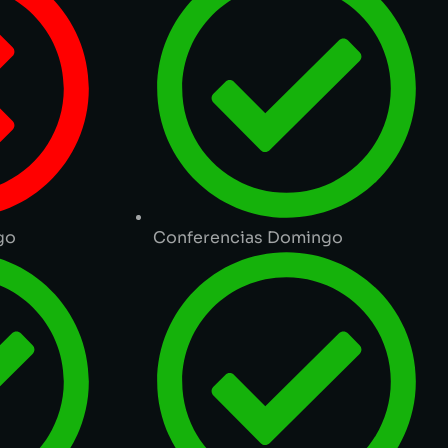
go
Conferencias Domingo