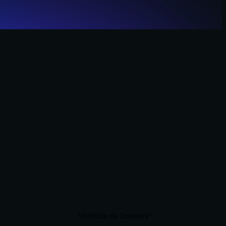
erencias mediante el análisis de sus hábitos de navegación.
nformación en nuestra
“
Política de Cookies
“.