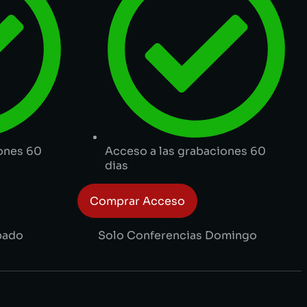
iones 60
Acceso a las grabaciones 60
dias
Comprar Acceso
bado
Solo Conferencias Domingo