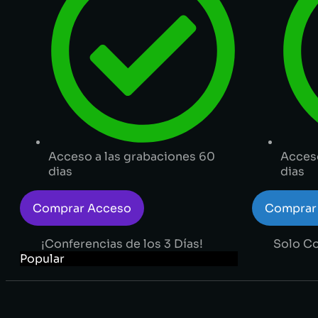
Acceso a las grabaciones 60
Acceso
dias
dias
Comprar Acceso
Comprar
¡Conferencias de los 3 Días!
Solo Co
Popular