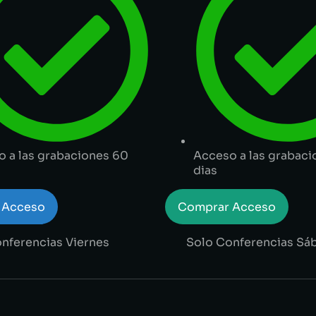
 a las grabaciones 60
Acceso a las grabac
dias
 Acceso
Comprar Acceso
nferencias Viernes
Solo Conferencias Sá