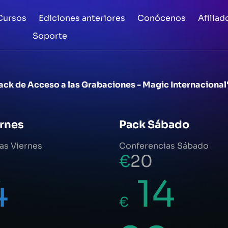
Cursos
Ediciones anteriores
Conócenos
Afiliad
Soporte
pack de Acceso a las Grabaciones - Magic Internaciona
ernes
Pack Sábado
as Viernes
Conferencias Sábado
€
20
4
14
€