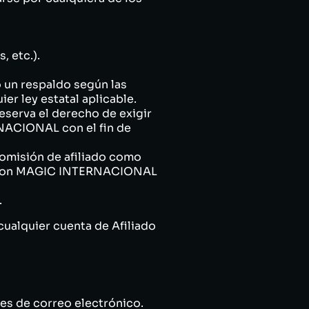
 etc.).
o un respaldo según las
er ley estatal aplicable.
serva el derecho de exigir
NACIONAL con el fin de
omisión de afiliado como
os con MAGIC INTERNACIONAL
.
ualquier cuenta de Afiliado
jes de correo electrónico.