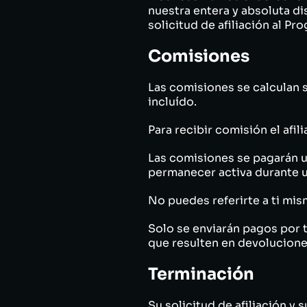
nuestra entera y absoluta di
solicitud de afiliación al Pr
Comisiones
Las comisiones se calculan s
incluído.
Para recibir comisión el afi
Las comisiones se pagarán un
permanecer activa durante u
No puedes referirte a ti mis
Solo se enviarán pagos por 
que resulten en devolucion
Terminación
Su solicitud de afiliación y