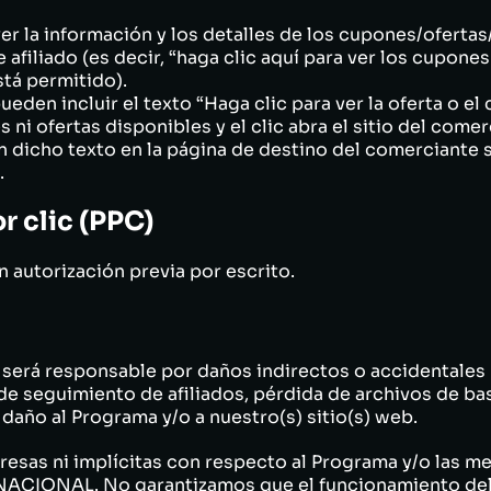
er la información y los detalles de los cupones/oferta
afiliado (es decir, “haga clic aquí para ver los cupones 
tá permitido).
pueden incluir el texto “Haga clic para ver la oferta o e
ni ofertas disponibles y el clic abra el sitio del comer
n dicho texto en la página de destino del comerciante 
.
r clic (PPC)
 autorización previa por escrito.
á responsable por daños indirectos o accidentales (
de seguimiento de afiliados, pérdida de archivos de ba
daño al Programa y/o a nuestro(s) sitio(s) web.
esas ni implícitas con respecto al Programa y/o las 
CIONAL. No garantizamos que el funcionamiento del 