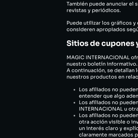
También puede anunciar el s
revistas y periódicos.
Puede utilizar los gráficos 
consideren apropiados según 
Sitios de cupones 
MAGIC INTERNACIONAL ofrece
nuestro boletín informativo
A continuación, se detallan 
nuestros productos en relac
Los afiliados no pueden
entender que algo ademá
Los afiliados no pued
INTERNACIONAL u otras
Los afiliados no puede
otra acción visible o i
un interés claro y expl
claramente marcados par