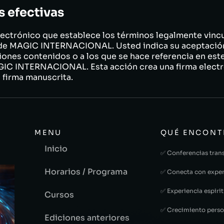
s efectivas
lectrónico que establece los términos legalmente vincu
s de MAGIC INTERNACIONAL. Usted indica su aceptació
iones contenidos o a los que se hace referencia en est
GIC INTERNACIONAL. Esta acción crea una firma electr
a firma manuscrita.
MENU
QUÉ ENCONT
Inicio
✅ Conferencias tran
Horarios / Programa
✅ Conecta con exper
✅ Experiencia espirit
Cursos
✅ Crecimiento perso
Ediciones anteriores