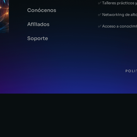
✅ Talleres prácticos y
Conócenos
✅ Networking de alto
Afiliados
✅ Acceso a conocimi
Soporte
POLI