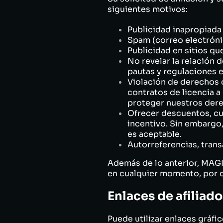
siguientes motivos:
Publicidad inapropiada 
Spam (correo electrónic
Publicidad en sitios q
No revelar la relación 
pautas y regulaciones e
Violación de derechos 
contratos de licencia 
proteger nuestros dere
Ofrecer descuentos, cu
incentivo. Sin embarg
es aceptable.
Autorreferencias, trans
Además de lo anterior, MAG
en cualquier momento, por c
Enlaces de afiliado
Puede utilizar enlaces gráfi