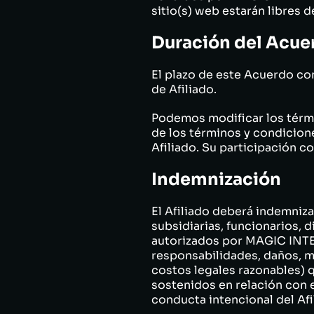
sitio(s) web estarán libres 
Duración del Acue
El plazo de este Acuerdo co
de Afiliado.
Podemos modificar los térm
de los términos y condicione
Afiliado. Su participación c
Indemnización
El Afiliado deberá indemni
subsidiarias, funcionarios, 
autorizados por MAGIC INTER
responsabilidades, daños, mu
costos legales razonables) 
sostenidos en relación con e
conducta intencional del Afi