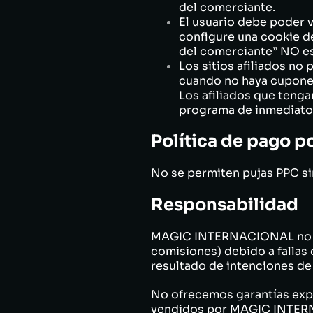
del comerciante.
El usuario debe poder v
configure una cookie de 
del comerciante” NO es
Los sitios afiliados no 
cuando no haya cupones 
Los afiliados que tenga
programa de inmediato
Política de pago po
No se permiten pujas PPC sin
Responsabilidad
MAGIC INTERNACIONAL no ser
comisiones) debido a fallas 
resultado de intenciones de 
No ofrecemos garantías expr
vendidos por MAGIC INTERNA