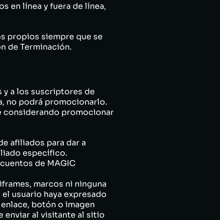
en línea y fuera de línea,
yos propios siempre que se
ón de Terminación.
 a los suscriptores de
a, no podrá promocionarlo.
sté considerando promocionar
 afiliados para dar a
liado específico.
scuentos de MAGIC
iframes, marcos ni ninguna
e el usuario haya expresado
n enlace, botón o imagen
nviar al visitante al sitio