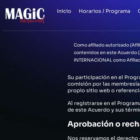
Inicio
Horarios / Programa
Como afiliado autorizado (Af
contenidos en este Acuerdo (
INTERNACIONAL como Afiliad
Su participación en el Progr
comisión por las membresía
propio sitio web o referenci
Al registrarse en el Progr
de este Acuerdo y sus térmi
Aprobación o recha
Nos reservamos el derecho d