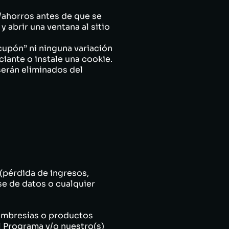
s/ahorros antes de que se
y abrir una ventana al sitio
l cupón” ni ninguna variación
ciante o instale una cookie.
serán eliminados del
pérdida de ingresos,
se de datos o cualquier
membresías o productos
Programa y/o nuestro(s)