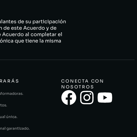
lantes de su participación
n de este Acuerdo y de
e Acuerdo al completar el
ónica que tiene la misma
RARÁS
CONECTA CON
NOSOTROS
sformadoras.
tos.
ual única.
nal garantizado.