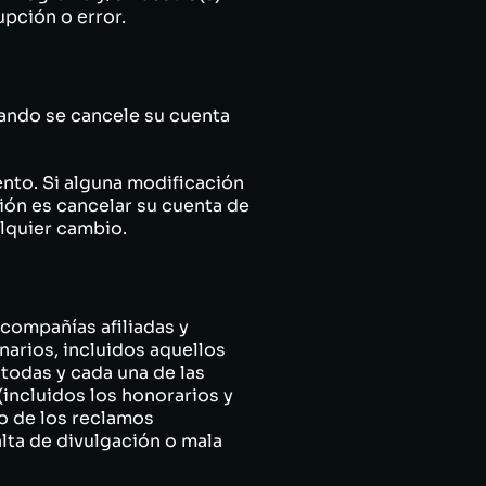
upción o error.
uando se cancele su cuenta
nto. Si alguna modificación
ión es cancelar su cuenta de
alquier cambio.
ompañías afiliadas y
narios, incluidos aquellos
todas y cada una de las
(incluidos los honorarios y
o de los reclamos
lta de divulgación o mala