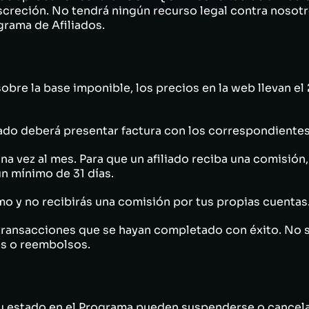
screción. No tendrá ningún recurso legal contra nosotr
ograma de Afiliados.
obre la base imponible, los precios en la web llevan el 
liado deberá presentar factura con los correspondiente
a vez al mes. Para que un afiliado reciba una comisión,
n mínimo de 31 días.
mo y no recibirás una comisión por tus propias cuentas
transacciones que se hayan completado con éxito. No s
es o reembolsos.
 su estado en el Programa pueden suspenderse o cancela