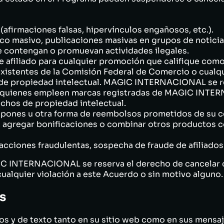
(afirmaciones falsas, hipervínculos engañosos, etc.).
o masivo, publicaciones masivas en grupos de noticias,
ue contengan o promuevan actividades ilegales.
de afiliado para cualquier promoción que califique com
xistentes de la Comisión Federal de Comercio o cualqui
de propiedad intelectual. MAGIC INTERNACIONAL se re
a quienes empleen marcas registradas de MAGIC INTER
chos de propiedad intelectual.
pones u otra forma de reembolsos prometidos de su c
o, agregar bonificaciones o combinar otros product
acciones fraudulentas, sospecha de fraude de afiliados
IC INTERNACIONAL se reserva el derecho de cancelar c
ualquier violación a este Acuerdo o sin motivo alguno.
s
cos y de texto tanto en su sitio web como en sus mensa