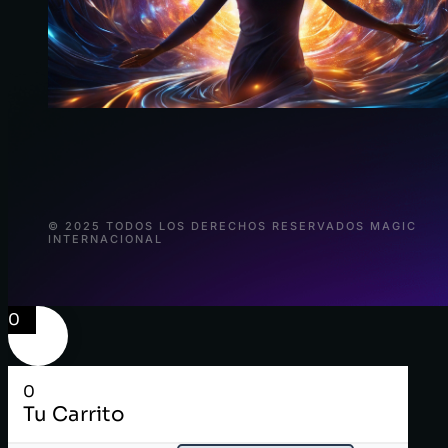
© 2025 TODOS LOS DERECHOS RESERVADOS MAGIC
INTERNACIONAL
0
0
Tu Carrito