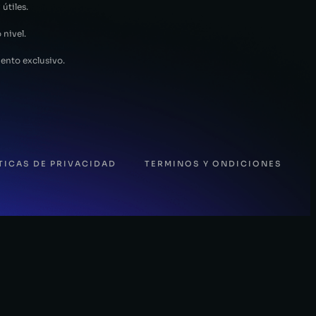
 útiles.
 nivel.
ento exclusivo.
TICAS DE PRIVACIDAD
TERMINOS Y ONDICIONES