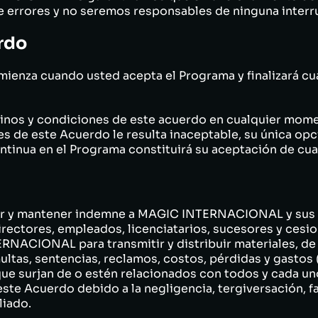
de errores y no seremos responsables de ninguna interr
rdo
mienza cuando usted acepta el Programa y finalizará c
inos y condiciones de este acuerdo en cualquier mome
s de este Acuerdo le resulta inaceptable, su única opc
ontinua en el Programa constituirá su aceptación de cu
zar y mantener indemne a MAGIC INTERNACIONAL y sus c
directores, empleados, licenciatarios, sucesores y cesio
NACIONAL para transmitir y distribuir materiales, de 
ltas, sentencias, reclamos, costos, pérdidas y gastos 
que surjan de o estén relacionados con todos y cada un
ste Acuerdo debido a la negligencia, tergiversación, fa
liado.