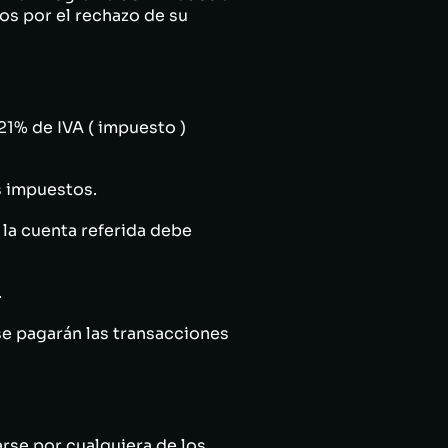
os por el rechazo de su
21% de IVA ( impuesto )
s impuestos.
 la cuenta referida debe
.
e pagarán las transacciones
rse por cualquiera de los